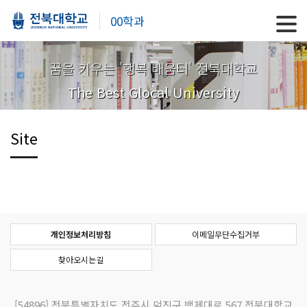
00학과
꿈을 키우는 '행복 배움터' 전북대학교
The Best Glocal University
Site
개인정보처리방침
이메일무단수집거부
찾아오시는길
[54896]
전북특별자치도 전주시 덕진구 백제대로 567 전북대학교