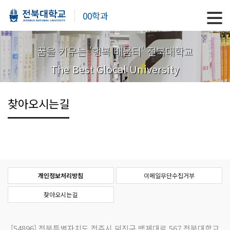
00학과
꿈을 키우는 '행복 배움터' 전북대학교
The Best Glocal University
찾아오시는길
개인정보처리방침
이메일무단수집거부
찾아오시는길
[54896]
전북특별자치도 전주시 덕진구 백제대로 567 전북대학교