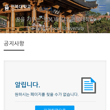
00학과
꿈을 키우는 '행복 배움터' 전북대학교
The Best Glocal University
공지사항
알립니다.
원하시는 페이지를 찾을 수가 없습니다.