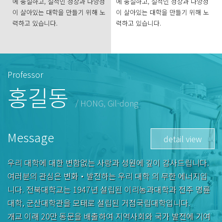
에 충실하고, 질적인 성장과 다양성
에 충실하고, 질적인 성장과 다양성
이 살아있는 대학을 만들기 위해 노
이 살아있는 대학을 만들기 위해 노
력하고 있습니다.
력하고 있습니다.
Professor
홍길동
/ HONG, Gil-dong
Message
detail view
우리 대학에 대한 변함없는 사랑과 성원에 깊이 감사드립니다.
여러분의 관심은 변화‧발전하는 우리 대학 의 무한 에너지입
니다. 전북대학교는 1947년 설립된 이리농과대학과 전주 명륜
대학, 군산대학관을 모태로 설립된 거점국립대학입니다.
개교 이래 20만 동문을 배출하여 지역사회와 국가 발전에 기여