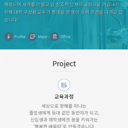
해왔으며 세계를 이끌고 갈 창조적 인재의 요람으로 거듭나기
위해 대학 구성원 모두가 한마음 한 뜻이 되어 최선을 다하고 있
습니다.
Profile
Major
Office
Project
교육과정
세상으로 항해를 떠나는
졸업생에게 등대 같은 동반자가 되고,
신입생과 재학생에겐 꿈을 키워가는
‘행복한 배움터’로 만들겠습니다.