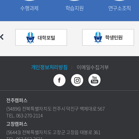
수행과제
학습지원
연구소조직
개인정보처리방침
이메일수집거부
전주캠퍼스
(54896) 전북특별자치도 전주시 덕진구 백제대로 567
TEL. 063-270-2114
고창캠퍼스
(56443) 전북특별자치도 고창군 고창읍 태봉로 361