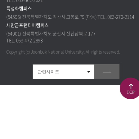
TEL. 063-562-2621
특성화캠퍼스
(54596) 전북특별자치도 익산시 고봉로 79 (마동) TEL. 063-270-2114
새만금프런티어캠퍼스
(54001) 전북특별자치도 군산시 산단남북로 177
TEL. 063-472-2893
Copyright (c) Jeonbuk National University.
All rights reserved.
TOP