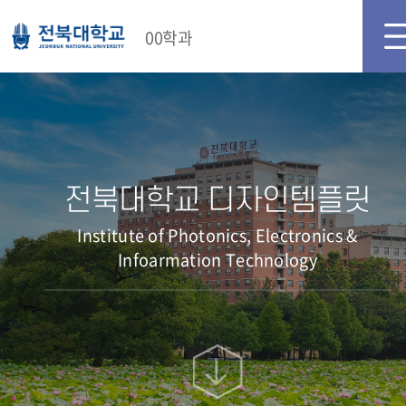
00학과
전북대학교 디자인템플릿
Institute of Photonics, Electronics &
Infoarmation Technology