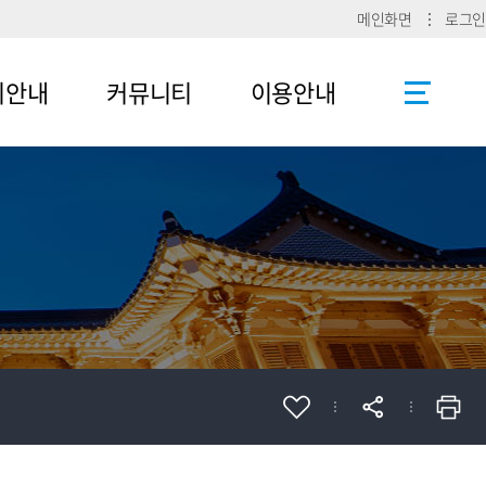
메인화면
로그인
리안내
커뮤니티
이용안내
공지사항
사이트맵
로그인