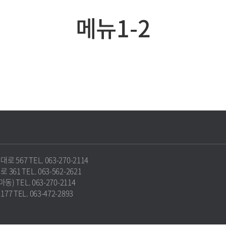
메뉴1-2
67 TEL. 063-270-2114
1 TEL. 063-562-2621
 TEL. 063-270-2114
TEL. 063-472-2893