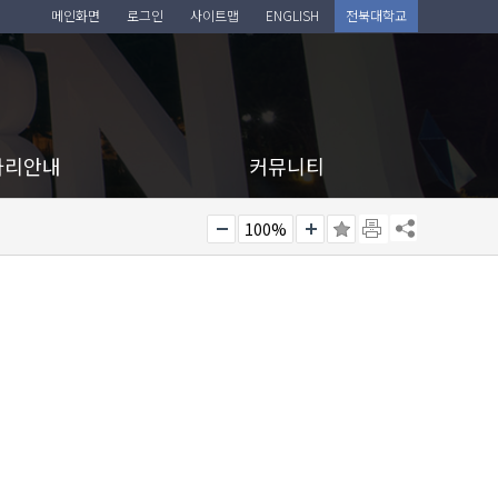
메인화면
로그인
사이트맵
ENGLISH
전북대학교
아리안내
커뮤니티
100%