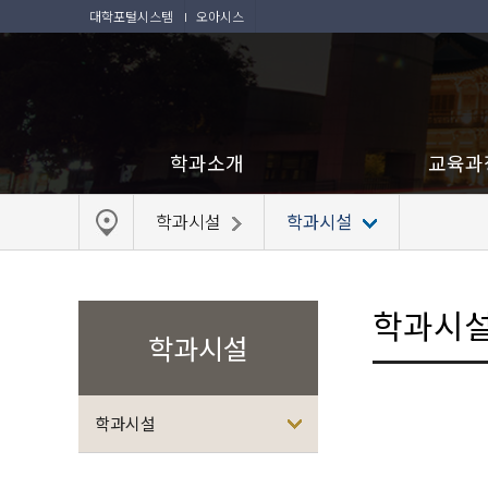
대학포털시스템
오아시스
학과소개
교육과
학과시설
학과시설
학과시
학과시설
학과시설