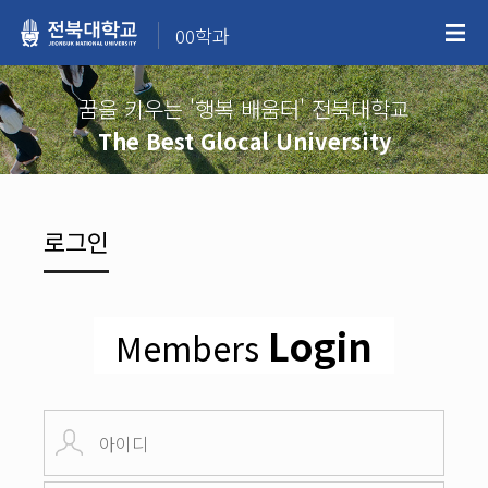
00학과
꿈을 키우는 '행복 배움터' 전북대학교
The Best Glocal University
로그인
Login
Members