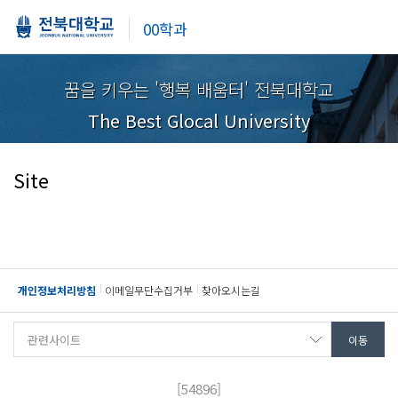
00학과
꿈을 키우는 '행복 배움터' 전북대학교
The Best Glocal University
Site
개인정보처리방침
이메일무단수집거부
찾아오시는길
[54896]