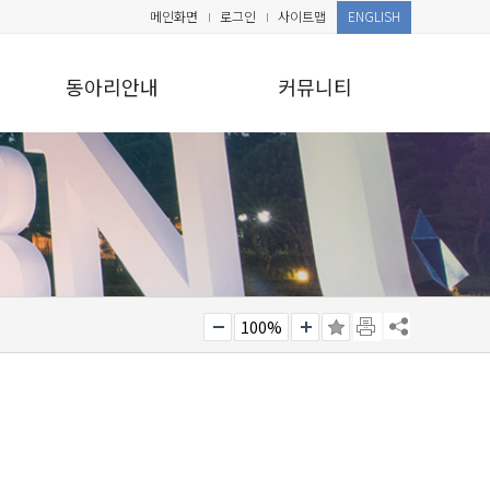
메인화면
로그인
사이트맵
ENGLISH
동아리안내
커뮤니티
100%