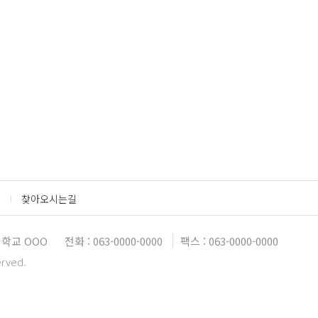
찾아오시는길
학교 OOO
전화 : 063-0000-0000
팩스 : 063-0000-0000
erved.