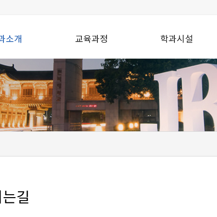
과소개
교육과정
학과시설
시는길