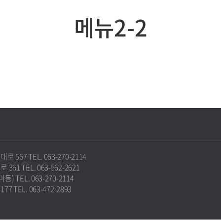
메뉴2-2
67 TEL. 063-270-2114
1 TEL. 063-562-2621
 TEL. 063-270-2114
TEL. 063-472-2893