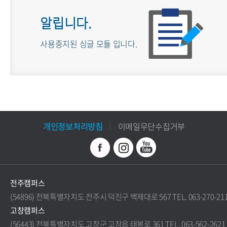
알립니다.
사용중지된 싱글 모듈 입니다.
개인정보처리방침
이메일무단수집거부
전주캠퍼스
(54896) 전북특별자치도 전주시 덕진구 백제대로 567 TEL. 063-270-21
고창캠퍼스
(56443) 전북특별자치도 고창군 고창읍 태봉로 361 TEL. 063-562-2621