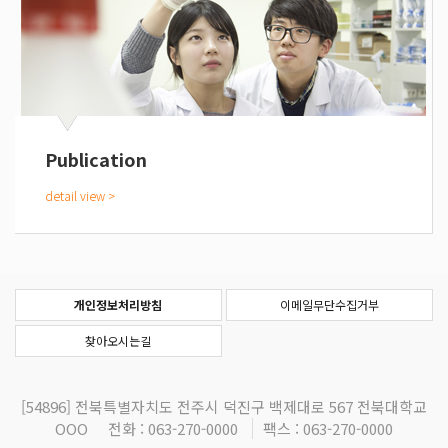
Publication
개인정보처리방침
이메일무단수집거부
찾아오시는길
[54896]
전북특별자치도 전주시 덕진구 백제대로 567 전북대학교
OOO
전화 : 063-270-0000
팩스 : 063-270-0000