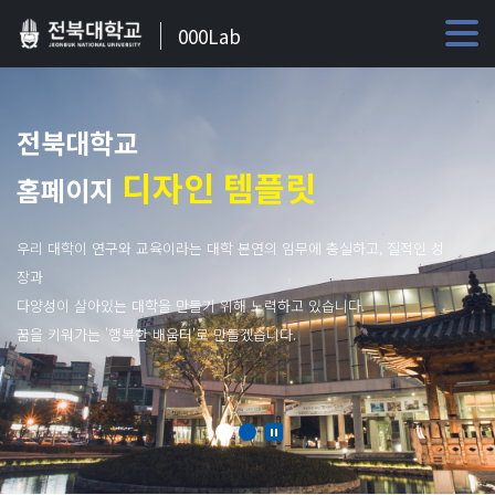
000Lab
전북대학교
디자인 템플릿
홈페이지
우리 대학이 연구와 교육이라는 대학 본연의 임무에 충실하고, 질적인 성
장과
다양성이 살아있는 대학을 만들기 위해 노력하고 있습니다.
꿈을 키워가는 '행복한 배움터'로 만들겠습니다.