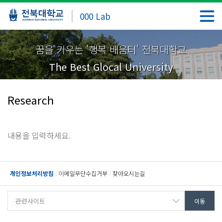
000 Lab
꿈을 키우는 '행복 배움터' 전북대학교
The Best Glocal University
Research
내용을 입력하세요.
개인정보처리방침
이메일무단수집거부
찾아오시는길