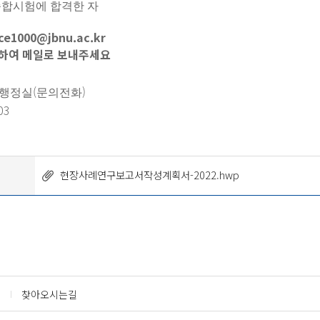
종합시험에 합격한 자
e1000@jbnu.ac.kr
성하여 메일로 보내주세요
(
)
 행정실
문의전화
03
현장사례연구보고서작성계획서-2022.hwp
찾아오시는길