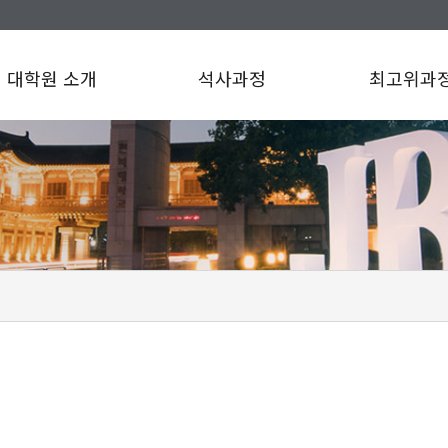
대학원 소개
석사과정
최고위과