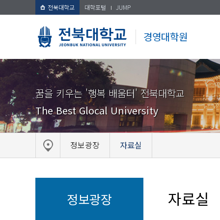
전북대학교
대학포털
JUMP
경영대학원
꿈을 키우는 '행복 배움터' 전북대학교
The Best Glocal University
정보광장
자료실
자료실
정보광장