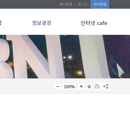
메인화면
로그인
사이트맵
정
정보광장
인터넷 cafe
100%