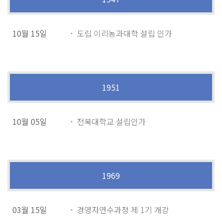
10월 15일
도립 이리농과대학 설립 인가
1951
10월 05일
전북대학교 설립인가
1969
03월 15일
경영자연수과정 제 1기 개강