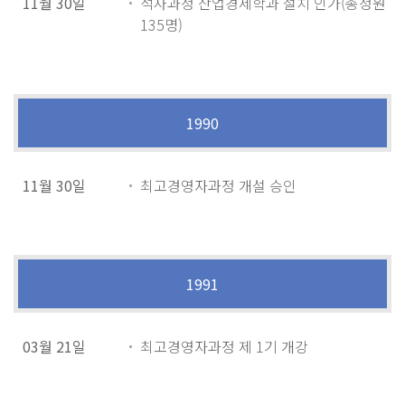
11월 30일
석사과정 산업경제학과 설치 인가(총정원
135명)
1990
11월 30일
최고경영자과정 개설 승인
1991
03월 21일
최고경영자과정 제 1기 개강