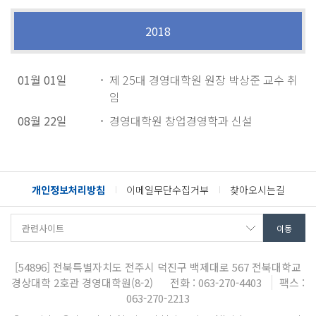
2018
01월 01일
제 25대 경영대학원 원장 박상준 교수 취
임
08월 22일
경영대학원 창업경영학과 신설
개인정보처리방침
이메일무단수집거부
찾아오시는길
[54896]
전북특별자치도 전주시 덕진구 백제대로 567
전북대학교
경상대학 2호관 경영대학원(8-2)
전화 : 063-270-4403
팩스 :
063-270-2213