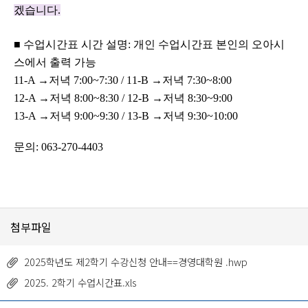
겠습니다
.
■
수업시간표 시간 설명
:
개인 수업시간표 본인의 오아시
스에서 출력 가능
11-A
→
저녁
7:00~7:30 / 11-B
→
저녁
7:30~8:00
12-A
→
저녁
8:00~8:30 / 12-B
→
저녁
8:30~9:00
13-A
→
저녁
9:00~9:30 / 13-B
→
저녁
9:30~10:00
문의
: 063-270-4403
첨부파일
2025학년도 제2학기 수강신청 안내==경영대학원 .hwp
2025. 2학기 수업시간표.xls