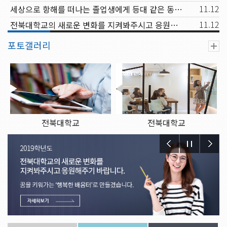
11.12
세상으로 항해를 떠나는 졸업생에게 등대 같은 동반자가 되고, 신입생과 재학생에겐 꿈을 키워가는 행복한 배움터
11.12
전북대학교의 새로운 변화를 지켜봐주시고 응원해주시기 바랍니다.
포토갤러리
전북대학교
전북대학교
2019.11.12.
2019.11.12.
전북대학교
전북대학교
2019.11.12.
2019.11.12.