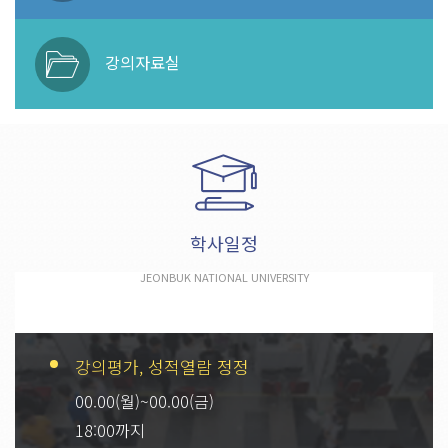
강의자료실
학사일정
JEONBUK NATIONAL UNIVERSITY
강의평가, 성적열람 정정
00.00(월)~00.00(금)
18:00까지