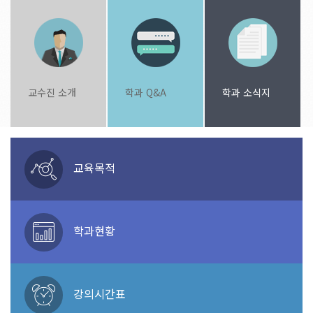
교수진 소개
학과 Q&A
학과 소식지
교육목적
학과현황
강의시간표