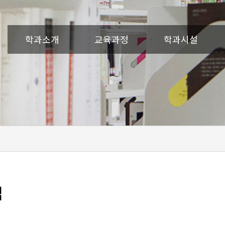
학과소개
교육과정
학과시설
맵