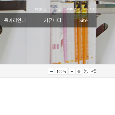
메인화면
로그인
사이트맵
ENGLISH
동아리안내
커뮤니티
Site
100%