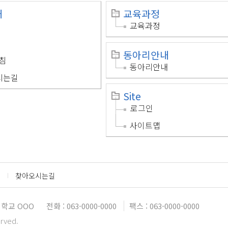
개
교육과정
교육과정
동아리안내
침
동아리안내
시는길
Site
로그인
사이트맵
찾아오시는길
학교 OOO
전화 : 063-0000-0000
팩스 : 063-0000-0000
erved.