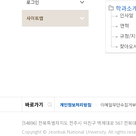
로그인
학과소
인사말
사이트맵
연혁
규정/지
찾아오
바로가기
개인정보처리방침
이메일무단수집거부
[54896]
전북특별자치도 전주시 덕진구 백제대로 567
전북대
Copyright © Jeonbuk National University. All rights res