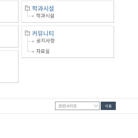
학과시설
학과시설
커뮤니티
공지사항
자료실