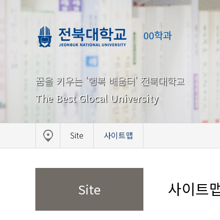
00학과
꿈을 키우는 '행복 배움터' 전북대학교
The Best Glocal University
Site
사이트맵
사이트
Site