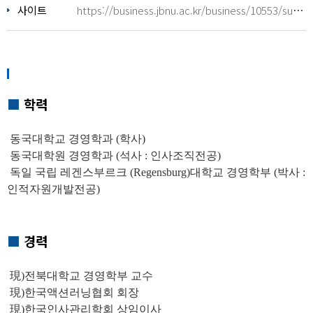
사이트
https://business.jbnu.ac.kr/business/10553/subview.do
■
학력
동국대학교 경영학과 (학사)
동국대학원 경영학과 (석사 : 인사조직전공)
독일 국립 레겐스부르크 (Regensburg)대학교 경영학부 (박사 :
인적자원개발전공)
■
경력
現)전북대학교 경영학부 교수
現)한국액션러닝협회 회장
現)한국인사관리학회 상임이사