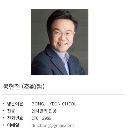
봉현철 (奉顯哲)
영문이름
BONG, HYEON CHEOL
전공
인사관리 전공
전화번호
270 - 2989
이메일
drhcbong@gmail.com