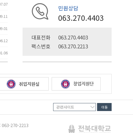
07.07
민원상담
063.270.4403
09.11
09.01
대표전화
063.270.4403
06.12
팩스번호
063.270.2213
01.06
07.11
07.11
05.02
01.10
07.18
 063-270-2213