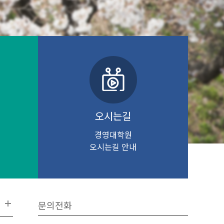
오시는길
경영대학원
오시는길 안내
문의전화