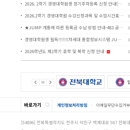
2026. 2학기 경영대학원생 정기주차등록 신청 안내(야간제)
0
2026.2학기 경영대학원 수강신청과목 및 수업시간표 안내
0
★JUMP 개통에 따른 등록금 수납 방법 안내-483 공지 참조
0
경영대학원생 필독!!!!!!(차세대 통합정보시스템 JUMP 신규가입)
0
2026학년도 제2학기 휴학 및 복학 신청 안내
0
바로가기
개인정보처리방침
이메일무단수집거부
[54896]
전북특별자치도 전주시 덕진구 백제대로 567
전북대