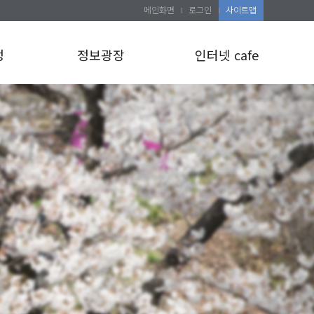
메인화면
로그인
사이트맵
정
정보광장
인터넷 cafe