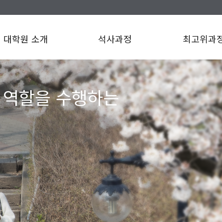
대학원 소개
석사과정
최고위과
 역할을 수행하는