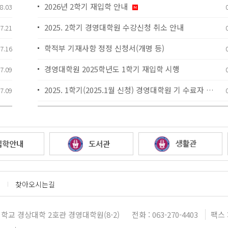
2026년 2학기 재입학 안내
8.03
2025. 2학기 경영대학원 수강신청 취소 안내
7.21
학적부 기재사항 정정 신청서(개명 등)
7.16
경영대학원 2025학년도 1학기 재입학 시행
7.09
2025. 1학기(2025.1월 신청) 경영대학원 기 수료자 무논문 학위취득 신청 안내(기수료생→6학기 진학)
7.09
2024. 1학기(2024.7월) 경영대학원 기 수료자 무논문 학위취득 신청 안내(6학기 현장.사례 연구보고서 작성)
2023. 1학기(2023.7월) 경영대학원 기 수료자 무논문 학위취득 신청 안내(6학기 현장.사례 연구보고서 작성)
2023년 전기(2023.4.)경영대학원 외국어 및 종합시험 결과 안내
2022. 2학기 경영대학원 기 수료자 무논문 학위취득 신청 안내(6학기 현장.사례 연구보고서 신청)
찾아오시는길
현장사례연구보고서 작성계획서 서식
학교 경상대학 2호관 경영대학원(8-2)
전화 : 063-270-4403
팩스 :